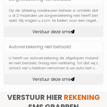
Op de afdeling crediteuren beheer is ontdekt dat
u al 2 maanden uw zorgverzekering niet heeft bet
aald. Wij vragen u z.s.m. te bellen voor een regelin
g
Verstuur deze sms
Autoverzekering niet betaald
U heeft uw autoverzekering de afgelopen maand
en niet betaald. Graag een verklaring. Tot dat wij c
ontact van u hebben vernomen is uw auto niet ver
zekerd.
Verstuur deze sms
VERSTUUR HIER
REKENING
SMS GRAPPEN