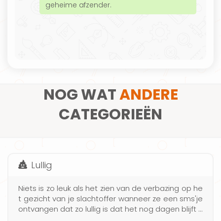
geheime afzender.
NOG WAT
ANDERE
CATEGORIEËN
Lullig
Niets is zo leuk als het zien van de verbazing op he
t gezicht van je slachtoffer wanneer ze een sms'je
ontvangen dat zo lullig is dat het nog dagen blijft h
angen. Omgedraaide gezegden, dubbelzinnighed