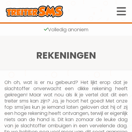
Volledig anoniem
REKENINGEN
Oh oh, wat is er nu gebeurd? Het lijkt erop dat je
slachtoffer onverwacht een dikke rekening heeft
gekregen! Maar wat nou als ik je vertel dat dit een
treiter sms kan zijn? Ja, je hoort het goed! Met onze
fop sms'jes kun je iemand laten geloven dat hij of zij
een hoge rekening heeft ontvangen, terwijl er eigenlijk
niets aan de hand is. Dit kan zomaar de leuke dag
van je slachtoffer ombuigen in een vervelende dag.
En we hebben nog veel meer van dit soort grappige